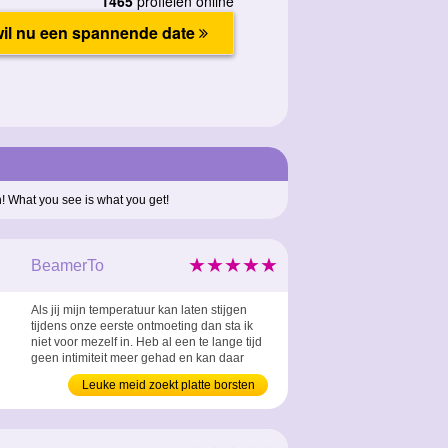
n! What you see is what you get!
★★★★★
BeamerTo
Als jij mijn temperatuur kan laten stijgen
tijdens onze eerste ontmoeting dan sta ik
niet voor mezelf in. Heb al een te lange tijd
geen intimiteit meer gehad en kan daar
alleen maar over dromen. ...
Leuke meid zoekt platte borsten