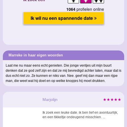
Marreke in haar eigen woorden
Laat me nu maar eens echt genieten. Die jonge ventjes uit mijn buurt
denken dat ze god zelf zijn en dat ze mij bevredigd achter laten, maar dat is
dus echt niet zo. Ze kunnen er niks van. Nee. geef mij dan maar een rijpe
man, die weet wat hij doet en op welke knopjes hij moet drukken.
Marjolijn
★★★★★
Ik zoek een leuke date. ik ben lief en avontuurlijk,
en een tikkeltje ondeugend misschien. ...